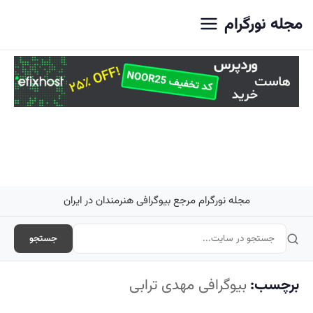
اصلی
مجله نورگرام
مجله نورگرام مرجع بیوگرافی هنرمندان در ایران
جستجو
برچسب:
بیوگرافی مهدی ترابی