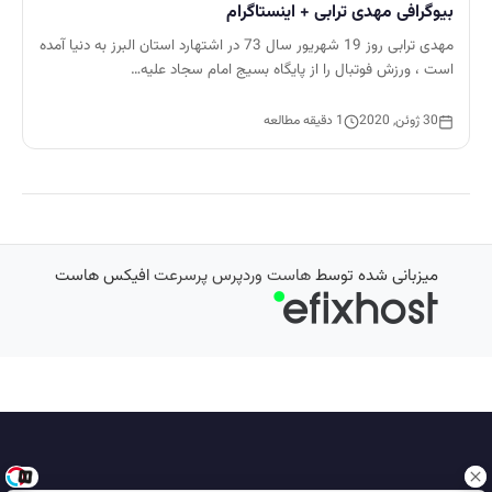
بیوگرافی مهدی ترابی + اینستاگرام
مهدی ترابی روز 19 شهریور سال 73 در اشتهارد استان البرز به دنیا آمده
است ، ورزش فوتبال را از پایگاه بسیج امام سجاد علیه…
30 ژوئن, 2020
1 دقیقه مطالعه
میزبانی شده توسط
هاست وردپرس پرسرعت
افیکس هاست