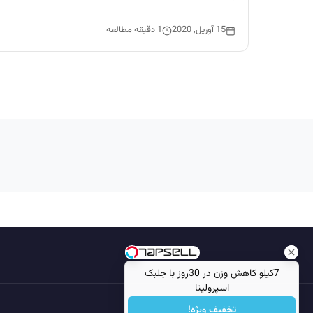
15 آوریل, 2020
1 دقیقه مطالعه
7کیلو کاهش وزن در 30روز با جلبک
اسپرولینا
تخفیف ویژه!