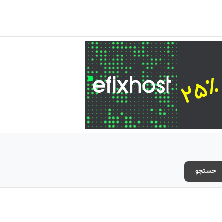
جستجو