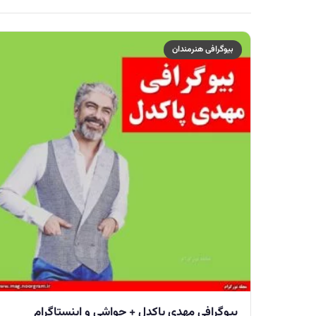
بیوگرافی هنرمندان
بیوگرافی مهدی پاکدل + حواشی و اینستاگرام