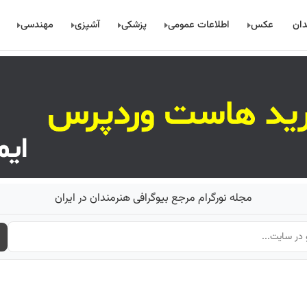
دان
عکس
اطلاعات عمومی
پزشکی
آشپزی
مهندسی
مجله نورگرام مرجع بیوگرافی هنرمندان در ایران