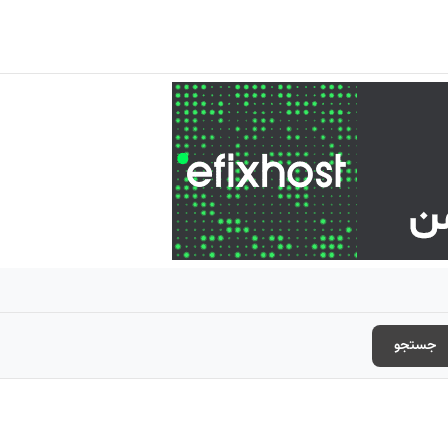
جستجو