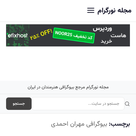
اصلی
مجله نورگرام
مجله نورگرام مرجع بیوگرافی هنرمندان در ایران
جستجو
برچسب:
بیوگرافی مهران احمدی