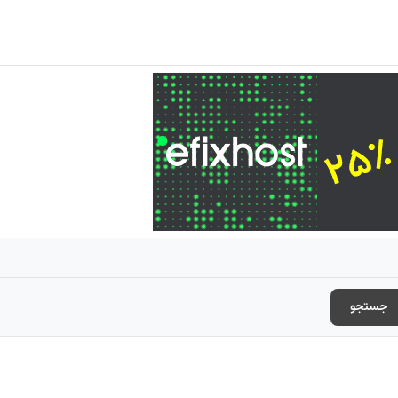
جستجو