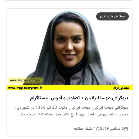
بیوگرافی هنرمندان
بیوگرافی مهسا ایرانیان + تصاویر و آدرس اینستاگرام
بیوگرافی مهسا ایرانیان مهسا ایرانیان متولد 20 تیر 1366 در شهر ری،
مجری و کمدین می باشد . وی فارغ التحصیل رشته تئاتر است، یک…
5 دسامبر, 2019
1 دقیقه مطالعه