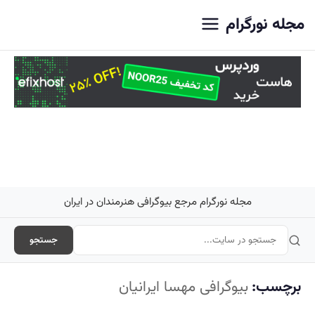
اصلی
مجله نورگرام
مجله نورگرام مرجع بیوگرافی هنرمندان در ایران
جستجو
برچسب:
بیوگرافی مهسا ایرانیان