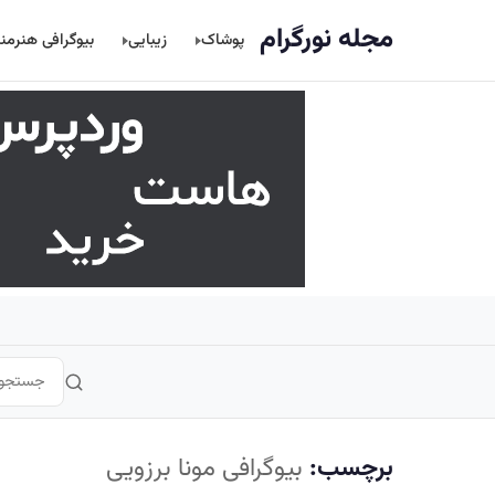
اصلی
مجله نورگرام
پوشاک
زیبایی
بیوگرافی هنرمن
برچسب:
بیوگرافی مونا برزویی