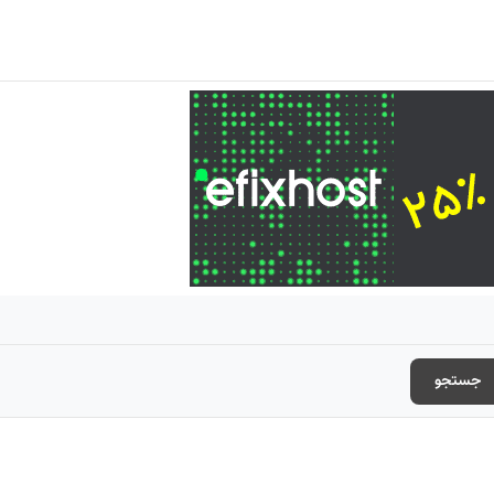
جستجو