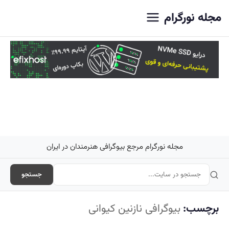
اصلی
مجله نورگرام
مجله نورگرام مرجع بیوگرافی هنرمندان در ایران
جستجو
برچسب:
بیوگرافی نازنین کیوانی