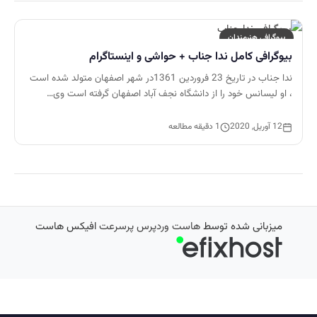
بیوگرافی هنرمندان
بیوگرافی کامل ندا جناب + حواشی و اینستاگرام
ندا جناب در تاریخ 23 فروردین 1361در شهر اصفهان متولد شده است
، او لیسانس خود را از دانشگاه نجف آباد اصفهان گرفته است وی…
12 آوریل, 2020
1 دقیقه مطالعه
میزبانی شده توسط
هاست وردپرس پرسرعت
افیکس هاست