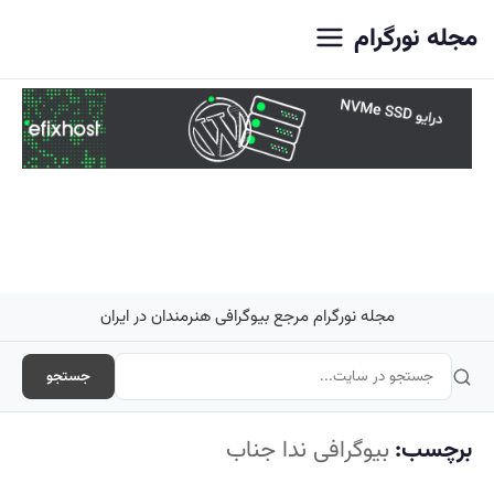
اصلی
مجله نورگرام
مجله نورگرام مرجع بیوگرافی هنرمندان در ایران
جستجو
برچسب:
بیوگرافی ندا جناب