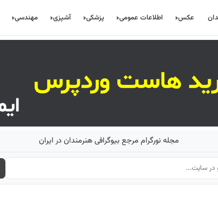
دان
عکس
اطلاعات عمومی
پزشکی
آشپزی
مهندسی
مجله نورگرام مرجع بیوگرافی هنرمندان در ایران