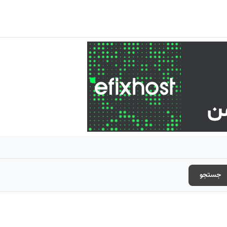
جستجو