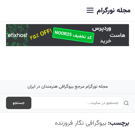
اصلی
مجله نورگرام
مجله نورگرام مرجع بیوگرافی هنرمندان در ایران
جستجو
برچسب:
بیوگرافی نگار فروزنده