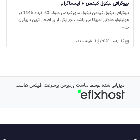
بیوگرافی نیکول کیدمن + اینستاگرام
بیوگرافی نیکول کیدمن نیکول مری کیدمن متولد 30 خرداد 1346 در
هونولولو هاوائی امریکا می باشد ، وی یکی از پر افتخار ترین بازیگران
زن…
12 نوامبر, 2020
1 دقیقه مطالعه
میزبانی شده توسط
هاست وردپرس پرسرعت
افیکس هاست