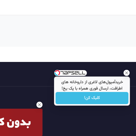
خریدآمپول‌های لاغری از داروخانه های
اطرافت، ارسال فوری همراه با پک یخ!
کلیک کن!