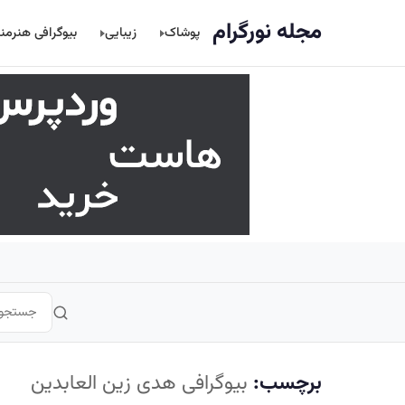
اصلی
مجله نورگرام
پوشاک
زیبایی
بیوگرافی هنرمن
برچسب:
بیوگرافی هدی زین العابدین