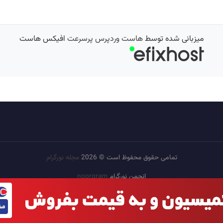
میزبانی شده توسط
هاست وردپرس پرسرعت
افیکس هاست
تمامی حقوق محفوظ است © 2026
مجله نورگرام
انجمن نورگرام
noorgram
بانک عکس
سایت هم معنی