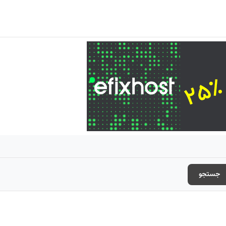
جستجو