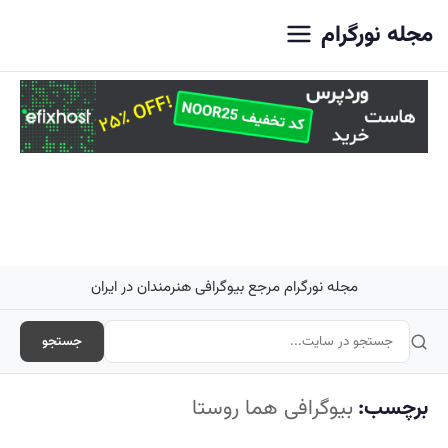
اصلی
مجله نورگرام
مجله نورگرام مرجع بیوگرافی هنرمندان در ایران
جستجو
برچسب:
بیوگرافی هما روستا