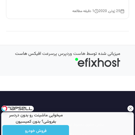
25 ژوئن, 2020
1 دقیقه مطالعه
میزبانی شده توسط
هاست وردپرس پرسرعت
افیکس هاست
میخوایی ماشینت رو بدون دردسر
بفروشی؟ بدون کمیسیون
تمامی حقوق محفوظ است © 2026
مجله نورگرام
فروش خودرو