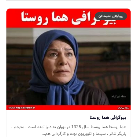
بیوگرافی هنرمندان
بیوگرافی هما روستا
هما روستا هما روستا سال 1325 در تهران به دنیا آمده است ، مترجم ،
بازیگر تئاتر ، سینما و تلویزیون بوده و کارگردانی هم…