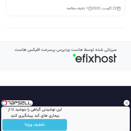
22 آگوست, 2020
1 دقیقه مطالعه
میزبانی شده توسط
هاست وردپرس پرسرعت
افیکس هاست
این نوشیدنی گیاهی را بنوشید تا از
بیماری های کبد پیشگیری کنید
تمامی حقوق محفوظ است © 2026
مجله نورگرام
تخفیف ویژه!
انجمن نورگرام
noorgram