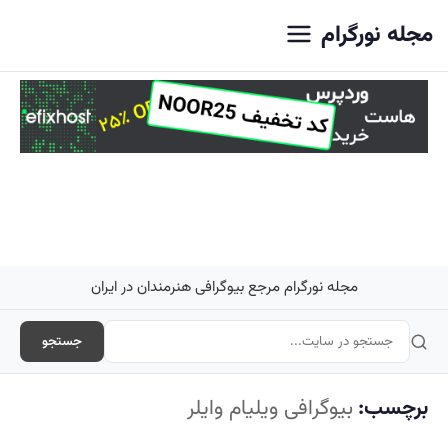
اصلی
مجله نورگرام
مجله نورگرام مرجع بیوگرافی هنرمندان در ایران
جستجو
برچسب:
بیوگرافی ویلیام وایلر