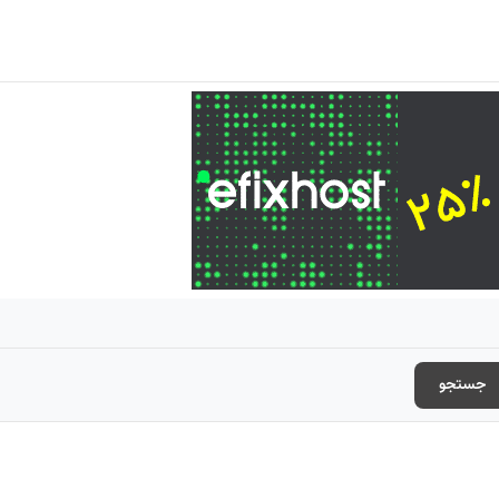
جستجو