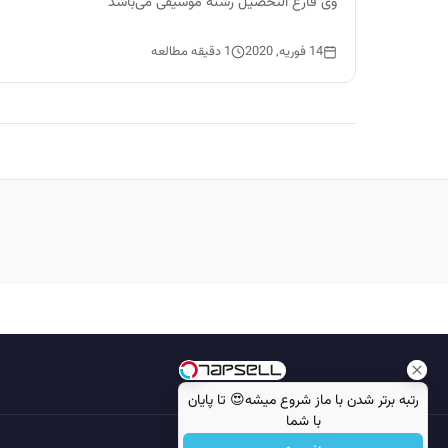
وی فارغ التحصیل رشته موسیقی می‌باشد
14 فوریه, 2020
1 دقیقه مطالعه
رتبه برتر شدن با ماز شروع میشه😍 تا پایان
با شما