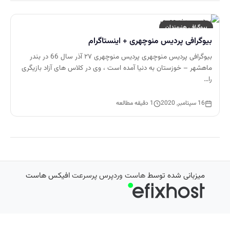
بیوگرافی هنرمندان
بیوگرافی پردیس منوچهری + اینستاگرام
بیوگرافی پردیس منوچهری پردیس منوچهری ۲۷ آذر سال 66 در بندر
ماهشهر – خوزستان به دنیا آمده است ، وی در کلاس های آزاد بازیگری
را…
16 سپتامبر, 2020
1 دقیقه مطالعه
میزبانی شده توسط
هاست وردپرس پرسرعت
افیکس هاست