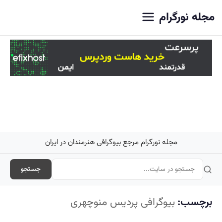
اصلی
مجله نورگرام
مجله نورگرام مرجع بیوگرافی هنرمندان در ایران
جستجو
برچسب:
بیوگرافی پردیس منوچهری