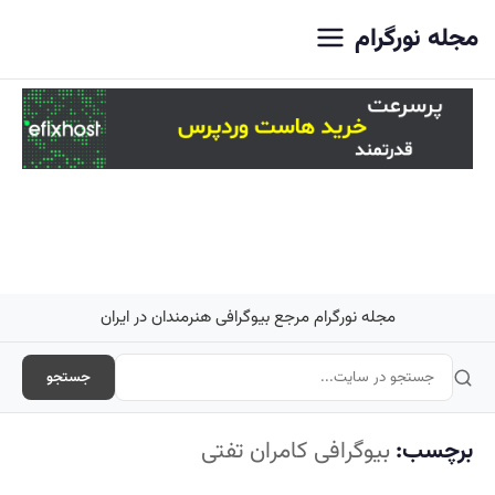
اصلی
مجله نورگرام
مجله نورگرام مرجع بیوگرافی هنرمندان در ایران
جستجو
برچسب:
بیوگرافی کامران تفتی