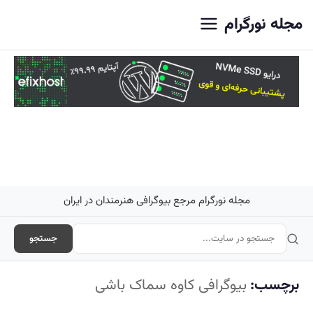
اصلی
مجله نورگرام
مجله نورگرام مرجع بیوگرافی هنرمندان در ایران
جستجو
برچسب:
بیوگرافی کاوه سماک باشی