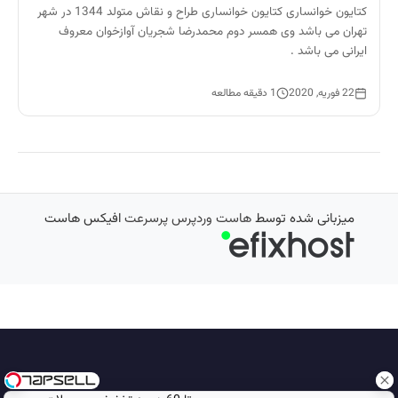
کتایون خوانساری کتایون خوانساری طراح و نقاش متولد 1344 در شهر
تهران می باشد وی همسر دوم محمدرضا شجریان آوازخوان معروف
ایرانی می باشد .
22 فوریه, 2020
1 دقیقه مطالعه
میزبانی شده توسط
هاست وردپرس پرسرعت
افیکس هاست