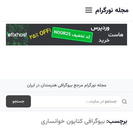
اصلی
مجله نورگرام
مجله نورگرام مرجع بیوگرافی هنرمندان در ایران
جستجو
برچسب:
بیوگرافی کتایون خوانساری