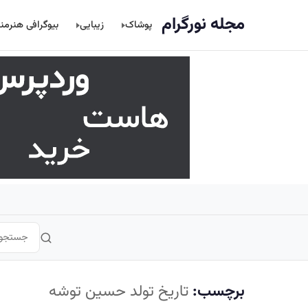
اصلی
مجله نورگرام
پوشاک
زیبایی
بیوگرافی هنرمن
برچسب:
تاریخ تولد حسین توشه