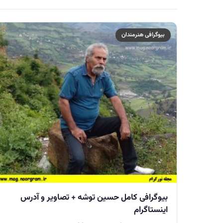
بیوگرافی هنرمندان
بیوگرافی کامل حسین توشه + تصاویر و آدرس
اینستاگرام