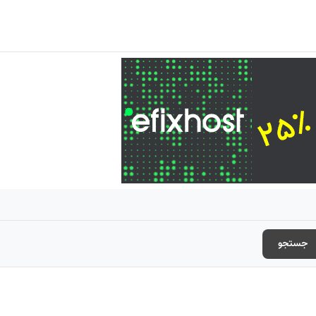
جستجو