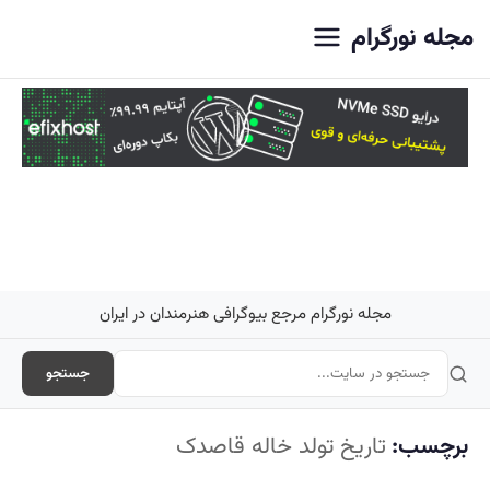
اصلی
مجله نورگرام
مجله نورگرام مرجع بیوگرافی هنرمندان در ایران
جستجو
برچسب:
تاریخ تولد خاله قاصدک