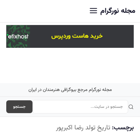
اصلی
مجله نورگرام
مجله نورگرام مرجع بیوگرافی هنرمندان در ایران
جستجو
برچسب:
تاریخ تولد رضا اکبرپور