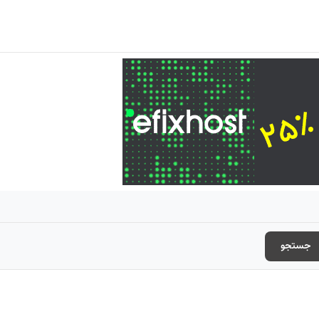
جستجو