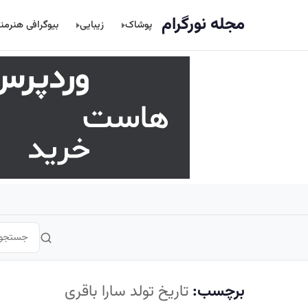
اصلی
مجله نورگرام
پوشاک
زیبایی
بیوگرافی هنرمن
برچسب:
تاریخ تولد سارا باقری