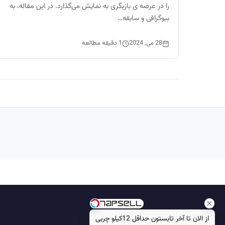
را در عرصه ی بازیگری به نمایش می‌گذارد. در این مقاله، به
بیوگرافی و سابقه…
28 می, 2024
1 دقیقه مطالعه
از الان تا آخر تابستون حداقل 12کیلو چربی