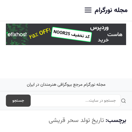
اصلی
مجله نورگرام
مجله نورگرام مرجع بیوگرافی هنرمندان در ایران
جستجو
برچسب:
تاریخ تولد سحر قریشی