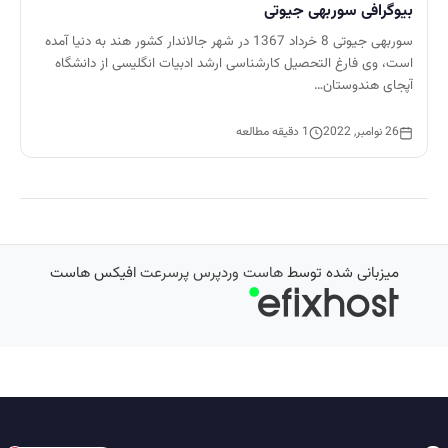
بیوگرافی سوربهی جیوتی
سوربهی جیوتی 8 خرداد 1367 در شهر جالاندار کشور هند به دنیا آمده
است، وی فارغ التحصیل کارشناسی ارشد ادبیات انگلیسی از دانشگاه
آپجای هندوستان…
26 نوامبر, 2022
1 دقیقه مطالعه
میزبانی شده توسط
هاست وردپرس پرسرعت
افیکس هاست