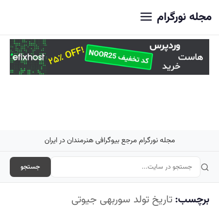
اصلی
مجله نورگرام
مجله نورگرام مرجع بیوگرافی هنرمندان در ایران
جستجو
برچسب:
تاریخ تولد سوربهی جیوتی