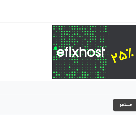
جستجو