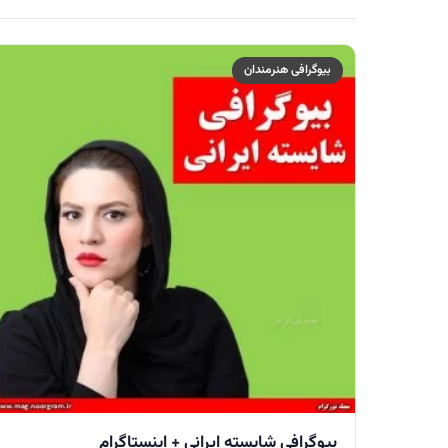
بیوگرافی هنرمندان
بیوگرافی شایسته ایرانی + اینستاگرام