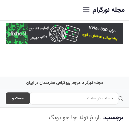
اصلی
مجله نورگرام
مجله نورگرام مرجع بیوگرافی هنرمندان در ایران
جستجو
برچسب:
تاریخ تولد چا جو یونگ