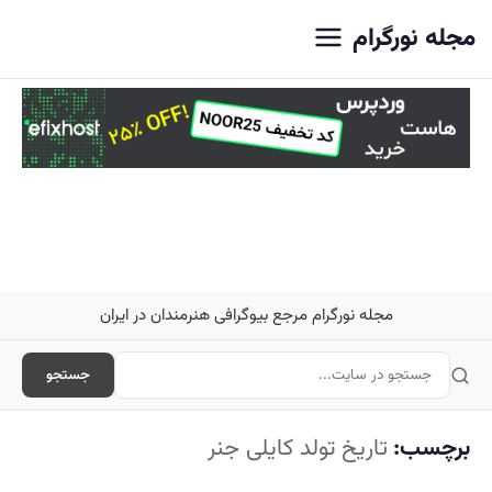
اصلی
مجله نورگرام
مجله نورگرام مرجع بیوگرافی هنرمندان در ایران
جستجو
برچسب:
تاریخ تولد کایلی جنر