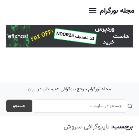
اصلی
مجله نورگرام
مجله نورگرام مرجع بیوگرافی هنرمندان در ایران
جستجو
برچسب:
تایپوگرافی سروش