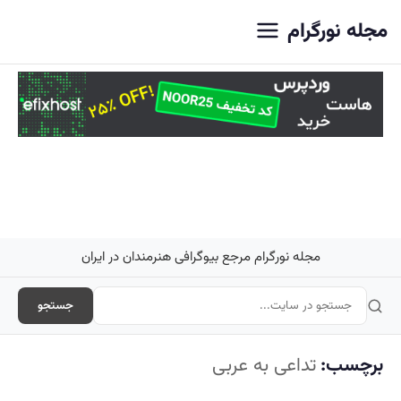
اصلی
مجله نورگرام
مجله نورگرام مرجع بیوگرافی هنرمندان در ایران
جستجو
برچسب:
تداعی به عربی