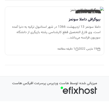
بیوگرافی هنرمندان
بیوگرافی داملا سونمز
داملا سونمز 13 اردیبهشت 1366 در شهر استانبول ترکیه به دنیا آمده
است، وی فارغ التحصیل قطع کارشناسی رشته بازیگری از دانشگاه
سوربون فرانسه می‌باشد….
19 مارس, 2022
1 دقیقه مطالعه
میزبانی شده توسط
هاست وردپرس پرسرعت
افیکس هاست