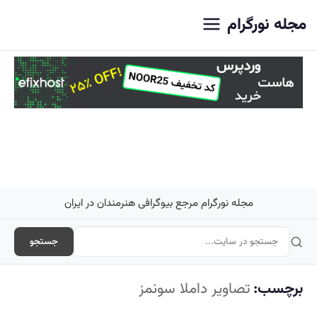
اصلی
مجله نورگرام
مجله نورگرام مرجع بیوگرافی هنرمندان در ایران
جستجو
برچسب:
تصاویر داملا سونمز