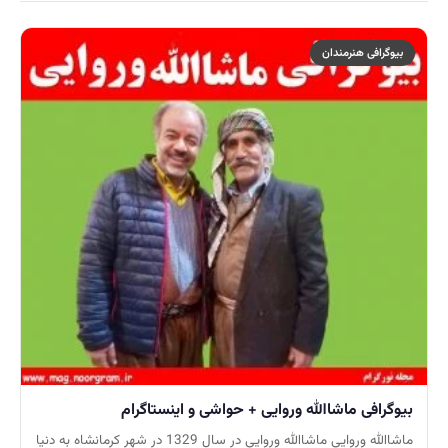
بیوگرافی هنرمندان
بیوگرافی ماشاالله وروایی + حواشی و اینستاگرام
ماشاالله وروایی ماشاالله وروایی در سال 1329 در شهر کرمانشاه به دنیا