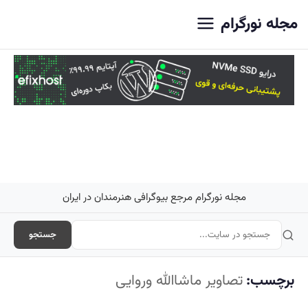
اصلی
مجله نورگرام
مجله نورگرام مرجع بیوگرافی هنرمندان در ایران
جستجو
برچسب:
تصاویر ماشاالله وروایی