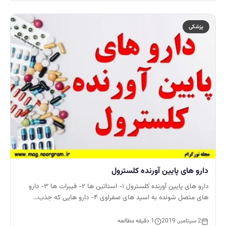
پزشکی
دارو های پایین آورنده کلسترول
دارو های پایین آورنده کلسترول ۱- استاتین ها ۲- فیبرات ها ۳- دارو
های متصل شونده به اسید های صفراوی ۴- دارو هایی که جذب…
2 سپتامبر, 2019
1 دقیقه مطالعه