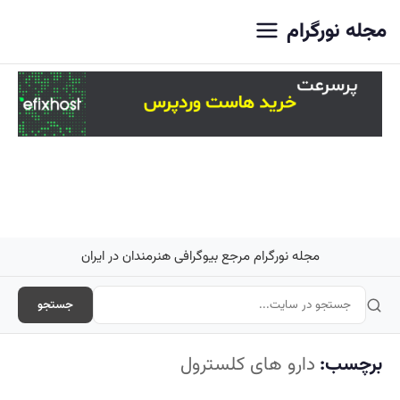
اصلی
مجله نورگرام
مجله نورگرام مرجع بیوگرافی هنرمندان در ایران
جستجو
برچسب:
دارو های کلسترول