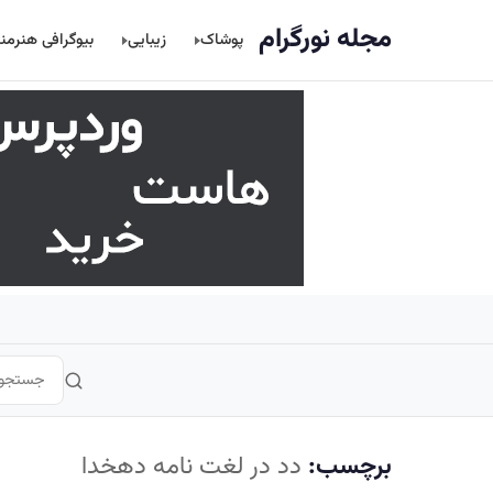
اصلی
مجله نورگرام
پوشاک
زیبایی
بیوگرافی هنرمن
برچسب:
دد در لغت نامه دهخدا