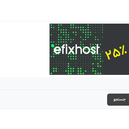
جستجو