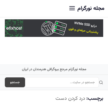
اصلی
مجله نورگرام
مجله نورگرام مرجع بیوگرافی هنرمندان در ایران
جستجو
برچسب:
درد کردن دست