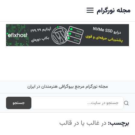
اصلی
مجله نورگرام
مجله نورگرام مرجع بیوگرافی هنرمندان در ایران
جستجو
برچسب:
در غالب یا در قالب