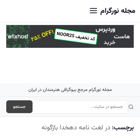
اصلی
مجله نورگرام
مجله نورگرام مرجع بیوگرافی هنرمندان در ایران
جستجو
برچسب:
در لغت نامه دهخدا باژگونه