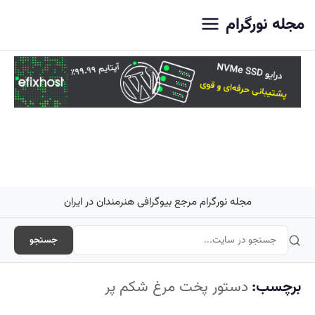
اصلی
مجله نورگرام
مجله نورگرام مرجع بیوگرافی هنرمندان در ایران
جستجو
برچسب:
دستور پخت مرغ شکم پر