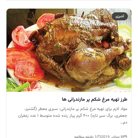
آشپزی
طرز تهیه مرغ شکم پر مازندرانی ها
مواد لازم برای تهیه مرغ شکم پر مازندرانی: سبزی معطر (گشنیز،
جعفری، برگ سیر تازه) ۴۰۰ گرم پیاز رنده شده متوسط ۱ عدد زعفران
دم…
8 جولای, 2019
1 دقیقه مطالعه