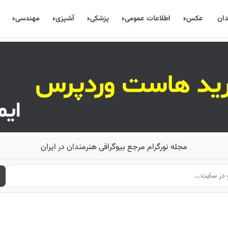
دان
عکس
اطلاعات عمومی
پزشکی
آشپزی
مهندسی
مجله نورگرام مرجع بیوگرافی هنرمندان در ایران