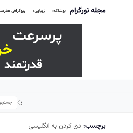
اصلی
مجله نورگرام
پوشاک
زیبایی
بیوگرافی هنرمن
برچسب:
دق کردن به انگلیسی