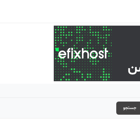
جستجو