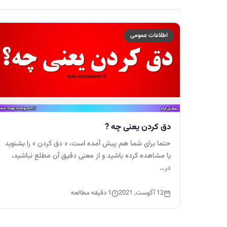
اطلاعات عمومی
دق کردن یعنی چه ?
حتما برای شما هم پیش آمده است، « دق کردن » را بشنوید
یا مشاهده کرده باشید و از معنی دقیق آن مطلع نباشید،
در…
12 آگوست, 2021
1 دقیقه مطالعه