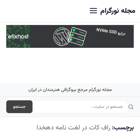
اصلی
مجله نورگرام
مجله نورگرام مرجع بیوگرافی هنرمندان در ایران
جستجو
برچسب:
راف کات در لغت نامه دهخدا