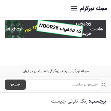
اصلی
مجله نورگرام
مجله نورگرام مرجع بیوگرافی هنرمندان در ایران
جستجو
برچسب:
رنگ نئونی چیست