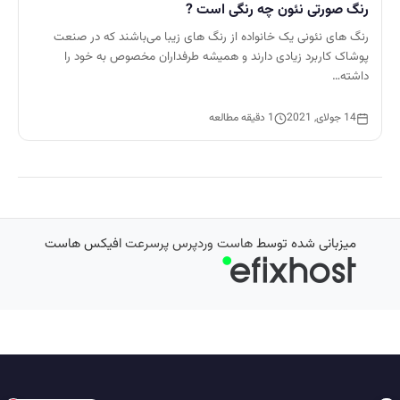
رنگ صورتی نئون چه رنگی است ?
رنگ های نئونی یک خانواده از رنگ های زیبا می‌باشند که در صنعت
پوشاک کاربرد زیادی دارند و همیشه طرفداران مخصوص به خود را
داشته…
14 جولای, 2021
1 دقیقه مطالعه
میزبانی شده توسط
هاست وردپرس پرسرعت
افیکس هاست