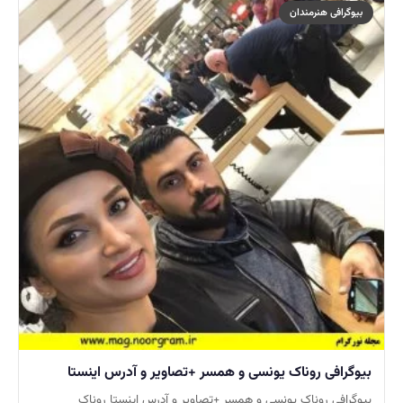
بیوگرافی هنرمندان
بیوگرافی روناک یونسی و همسر +تصاویر و آدرس اینستا
بیوگرافی روناک یونسی و همسر +تصاویر و آدرس اینستا روناک