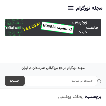
اصلی
مجله نورگرام
مجله نورگرام مرجع بیوگرافی هنرمندان در ایران
جستجو
برچسب:
روناک یونسی