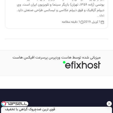
یونسی (زاده ۱۳۵۹، تهران) بازیگر سینما و تلویزیون ایران است. وی
دیپلم گرافیک و فوق دیپلم عکاسی و لیسانس طراحی صنعتی دارد.
تولد…
1 آوریل, 2019
1 دقیقه مطالعه
میزبانی شده توسط
هاست وردپرس پرسرعت
افیکس هاست
قوی ترین ضدچروک گیاهی با تخفیف