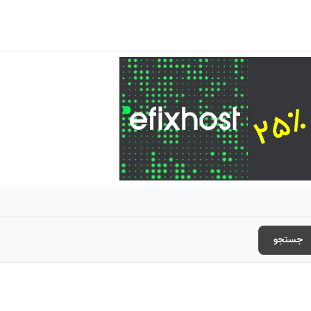
جستجو