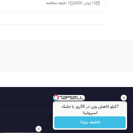
12 ژوئن, 2020
1 دقیقه مطالعه
7کیلو کاهش وزن در 30روز با جلبک
اسپرولینا
تخفیف ویژه!