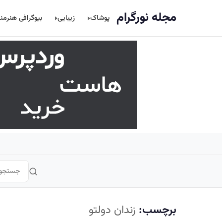
اصلی
مجله نورگرام
پوشاک
زیبایی
بیوگرافی هنرمن
برچسب:
زندان دولتو