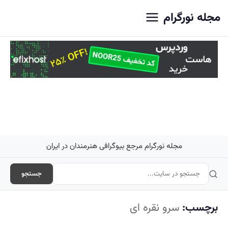
اصلی
مجله نورگرام
مجله نورگرام مرجع بیوگرافی هنرمندان در ایران
جستجو
برچسب:
سرو نقره ای