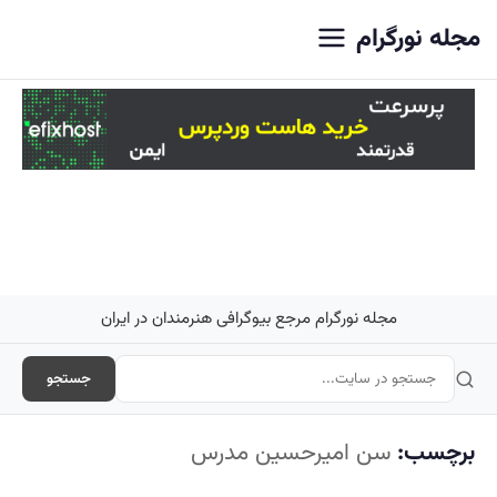
اصلی
مجله نورگرام
مجله نورگرام مرجع بیوگرافی هنرمندان در ایران
جستجو
برچسب:
سن امیرحسین مدرس