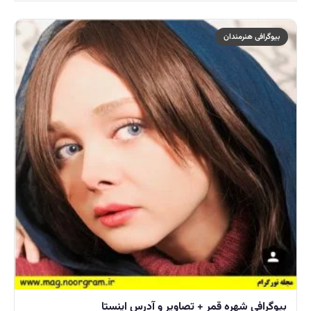
بیوگرافی هنرمندان
بیوگرافی شهره قمر + تصاویر و آدرس اینستا