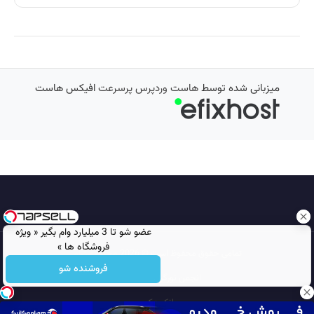
میزبانی شده توسط
هاست وردپرس پرسرعت
افیکس هاست
عضو شو تا 3 میلیارد وام بگیر « ویژه
فروشگاه ها »
تمامی حقوق محفوظ است © 2026
مجله نورگرام
فروشنده شو
انجمن نورگرام
noorgram
بانک عکس