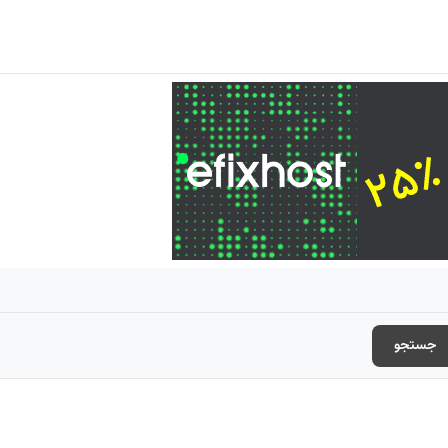
جستجو