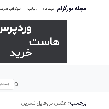
اصلی
مجله نورگرام
پوشاک
زیبایی
بیوگرافی هنرمن
برچسب:
عکس پروفایل نسرین