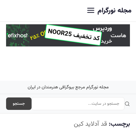
اصلی
مجله نورگرام
مجله نورگرام مرجع بیوگرافی هنرمندان در ایران
جستجو
برچسب:
قد آدلاید کین